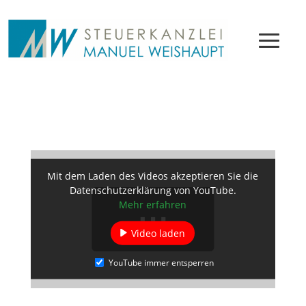
Mit dem Laden des Videos akzeptieren Sie die
Datenschutzerklärung von YouTube.
Mehr erfahren
Video laden
YouTube immer entsperren