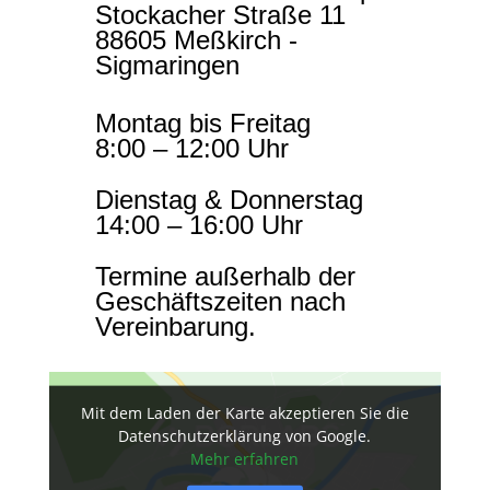
Stockacher Straße 11
88605 Meßkirch -
Sigmaringen
Montag bis Freitag
8:00 – 12:00 Uhr
Dienstag & Donnerstag
14:00 – 16:00 Uhr
Termine außerhalb der
Geschäftszeiten nach
Vereinbarung.
Mit dem Laden der Karte akzeptieren Sie die
Datenschutzerklärung von Google.
Mehr erfahren