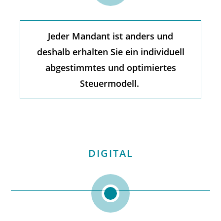
Jeder Mandant ist anders und
deshalb erhalten Sie ein individuell
abgestimmtes und optimiertes
Steuermodell.
DIGITAL